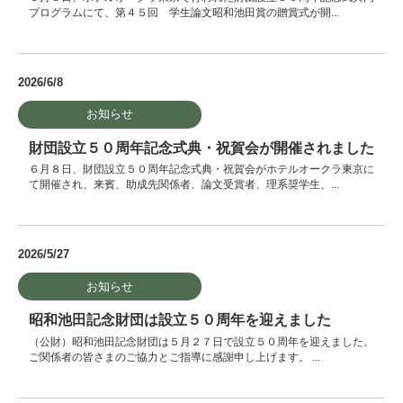
プログラムにて、第４５回 学生論文昭和池田賞の贈賞式が開...
2026/6/8
お知らせ
財団設立５０周年記念式典・祝賀会が開催されました
６月８日、財団設立５０周年記念式典・祝賀会がホテルオークラ東京に
て開催され、来賓、助成先関係者、論文受賞者、理系奨学生、...
2026/5/27
お知らせ
昭和池田記念財団は設立５０周年を迎えました
（公財）昭和池田記念財団は５月２７日で設立５０周年を迎えました。
ご関係者の皆さまのご協力とご指導に感謝申し上げます。 ...