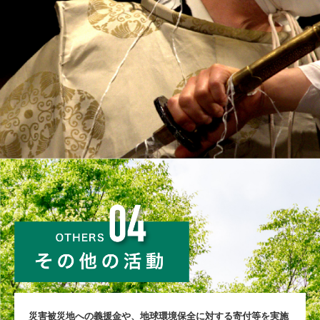
災害被災地への義援⾦や、地球環境保全に対する寄付等を実施