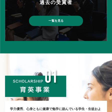
過去の受賞者
一覧を見る
学⼒優秀、⼼⾝ともに健康で勉学に励んでいる学⽣・⽣徒およ