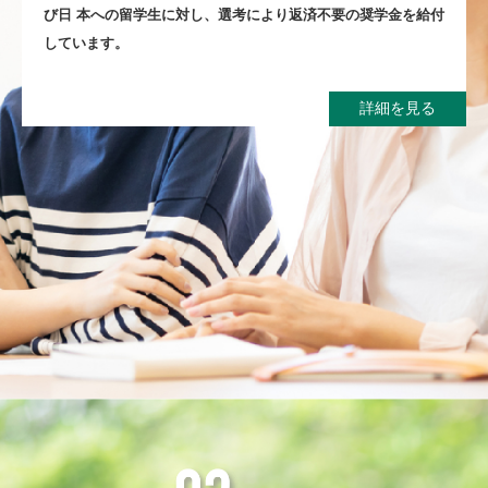
び⽇
本への留学⽣に対し、選考により返済不要の奨学⾦を給付
しています。
詳細を見る