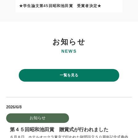
★学生論文第45回昭和池田賞 受賞者決定★
お知らせ
NEWS
一覧を見る
2026/6/8
お知らせ
第４５回昭和池田賞 贈賞式が行われました
６月８日、ホテルオークラ東京で行われた財団設立５０周年記念式典内