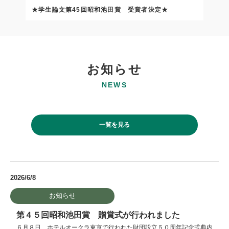
★学生論文第45回昭和池田賞 受賞者決定★
お知らせ
NEWS
一覧を見る
2026/6/8
お知らせ
第４５回昭和池田賞 贈賞式が行われました
６月８日、ホテルオークラ東京で行われた財団設立５０周年記念式典内