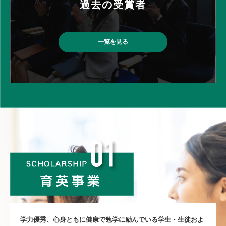
過去の受賞者
一覧を見る
学⼒優秀、⼼⾝ともに健康で勉学に励んでいる学⽣・⽣徒およ