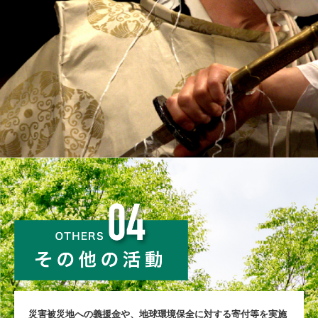
災害被災地への義援⾦や、地球環境保全に対する寄付等を実施