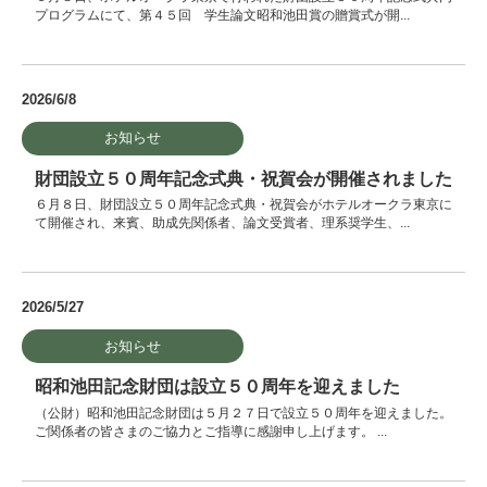
プログラムにて、第４５回 学生論文昭和池田賞の贈賞式が開...
2026/6/8
お知らせ
財団設立５０周年記念式典・祝賀会が開催されました
６月８日、財団設立５０周年記念式典・祝賀会がホテルオークラ東京に
て開催され、来賓、助成先関係者、論文受賞者、理系奨学生、...
2026/5/27
お知らせ
昭和池田記念財団は設立５０周年を迎えました
（公財）昭和池田記念財団は５月２７日で設立５０周年を迎えました。
ご関係者の皆さまのご協力とご指導に感謝申し上げます。 ...