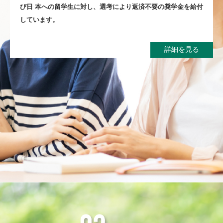
び⽇
本への留学⽣に対し、選考により返済不要の奨学⾦を給付
しています。
詳細を見る