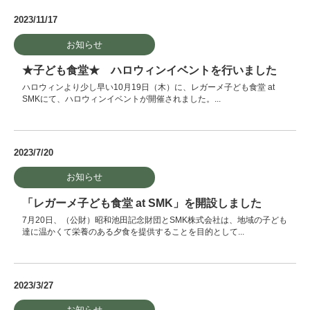
2023/11/17
お知らせ
★子ども食堂★ ハロウィンイベントを行いました
ハロウィンより少し早い10月19日（木）に、レガーメ子ども食堂 at
SMKにて、ハロウィンイベントが開催されました。...
2023/7/20
お知らせ
「レガーメ子ども食堂 at SMK」を開設しました
7月20日、（公財）昭和池田記念財団とSMK株式会社は、地域の子ども
達に温かくて栄養のある夕食を提供することを目的として...
2023/3/27
お知らせ