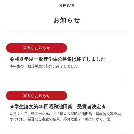
NEWS
お知らせ
重要なお知らせ
令和８年度一般奨学生の募集は終了しました
本年度の一般奨学生の募集は終了しました。
重要なお知らせ
★学生論文第45回昭和池田賞 受賞者決定★
４月２２日、帝国ホテルにて「第４５回昭和池田賞 最終論文審査会」
が行われ、厳選なる審査の結果、応募総数７７編の中から、優...