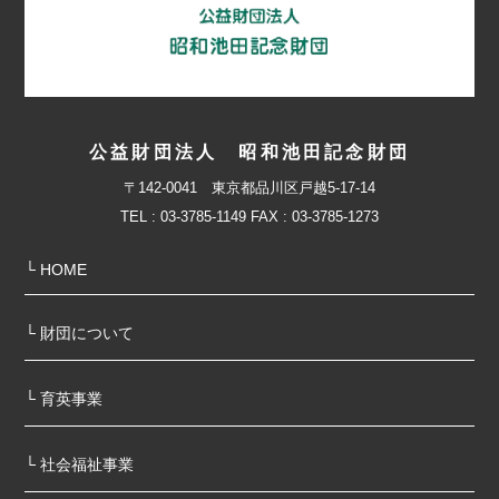
公益財団法人 昭和池田記念財団
〒142-0041 東京都品川区戸越5-17-14
TEL : 03-3785-1149 FAX : 03-3785-1273
└ HOME
└ 財団について
└ 育英事業
└ 社会福祉事業