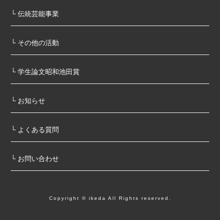
└ 伝統芸能事業
└ その他の活動
└ 学⽣論⽂昭和池⽥賞
└ お知らせ
└ よくある質問
└ お問い合わせ
Copyright © ikeda All Rights reserved.